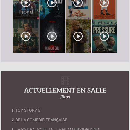
ACTUELLEMENT EN SALLE
films
TOY STORY 5
DE LA COMÉDIE-FRANÇAISE
LA PAT' PATROUILLE : LE FILM MISSION DINO