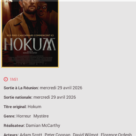
1h51
mercredi 29 avril 2026
Sortie à La Réunion:
mercredi 29 avril 2026
Sortie nationale:
Hokum
Titre original:
Horreur
Mystère
Genre:
Damian McCarthy
Réalisateur:
Adam Scott
Peter Coonan
David Wilmot
Florence Ordesh
Acteurs: