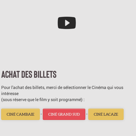
ACHAT DES BILLETS
Pour l'achat des billets, merci de sélectionner le Cinéma qui vous
intéresse
(sous réserve que le film y soit programmé) :
-
-
CINÉ CAMBAIE
CINÉ GRAND SUD
CINÉ LACAZE