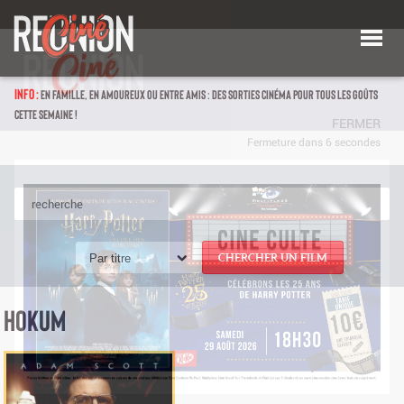
INFO :
EN FAMILLE, EN AMOUREUX OU ENTRE AMIS : DES SORTIES CINÉMA POUR TOUS LES GOÛTS
CETTE SEMAINE !
Par titre
CHERCHER UN FILM
HOKUM