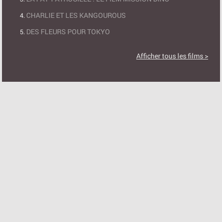
CHARLIE ET LES KANGOUROUS
DES FLEURS POUR TOKYO
Afficher tous les films >