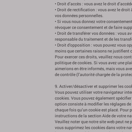
• Droit d’accès : vous avez le droit d’ac
• Droit de rectification : vous avez le dro
vos données personnelles.
• Si vous nous donnez votre consentement 
révoquer ce consentement et de faire sup
• Droit de transférer vos données : vous 
responsable du traitement et de les transf
• Droit d’opposition : vous pouvez vous 
moins que certaines raisons ne justifient 
Pour exercer ces droits, veuillez nous con
politique de cookies. Si vous avez une pl
aimerions en être informés, mais vous avez
de contrôle (l’autorité chargée de la pro
9. Activer/désactiver et supprimer les coo
Vous pouvez utiliser votre navigateur in
cookies. Vous pouvez également spécifier 
option consiste à modifier les réglages de
chaque fois qu’un cookie est placé. Pour 
instructions de la section Aide de votre na
Veuillez noter que notre site web peut ne 
vous supprimez les cookies dans votre nav