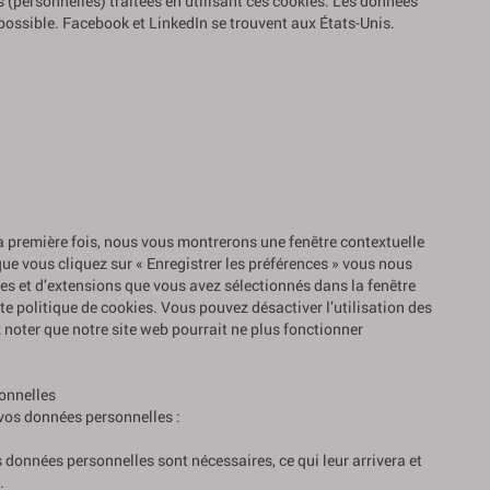
s (personnelles) traitées en utilisant ces cookies. Les données
ossible. Facebook et LinkedIn se trouvent aux États-Unis.
la première fois, nous vous montrerons une fenêtre contextuelle
que vous cliquez sur « Enregistrer les préférences » vous nous
kies et d’extensions que vous avez sélectionnés dans la fenêtre
e politique de cookies. Vous pouvez désactiver l’utilisation des
z noter que notre site web pourrait ne plus fonctionner
onnelles
vos données personnelles :
s données personnelles sont nécessaires, ce qui leur arrivera et
.