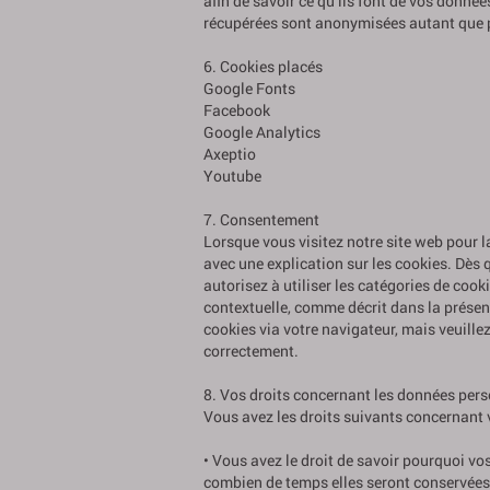
afin de savoir ce qu’ils font de vos donnée
récupérées sont anonymisées autant que p
6. Cookies placés
Google Fonts
Facebook
Google Analytics
Axeptio
Youtube
7. Consentement
Lorsque vous visitez notre site web pour 
avec une explication sur les cookies. Dès 
autorisez à utiliser les catégories de coo
contextuelle, comme décrit dans la présent
cookies via votre navigateur, mais veuille
correctement.
8. Vos droits concernant les données pers
Vous avez les droits suivants concernant 
• Vous avez le droit de savoir pourquoi vo
combien de temps elles seront conservées