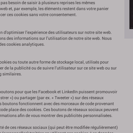
z pas besoin de saisir à plusieurs reprises les mêmes
e web et, par exemple, les éléments restent dans votre panier
cer ces cookies sans votre consentement.
 d’optimiser l’expérience des utilisateurs sur notre site web.
ns des informations sur l’utilisation de notre site web. Nous
des cookies analytiques.
okies ou toute autre forme de stockage local, utilisés pour
her de la publicité ou de suivre l’utilisateur sur ce site web ou sur
g similaires.
 boutons pour que les Facebook et LinkedIn puissent promouvoir
strer ») ou partager (par ex. « Tweeter ») sur des réseaux
es boutons fonctionnent avec des morceaux de code provenant
ode place des cookies. Ces boutons de réseaux sociaux peuvent
ormations afin de vous montrer des publicités personnalisées.
lité de ces réseaux sociaux (qui peut être modifiée régulièrement)