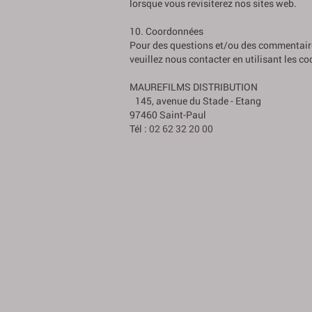
lorsque vous revisiterez nos sites web.
10. Coordonnées
Pour des questions et/ou des commentaires
veuillez nous contacter en utilisant les c
MAUREFILMS DISTRIBUTION
145, avenue du Stade - Etang
97460 Saint-Paul
Tél :
02 62 32 20 00