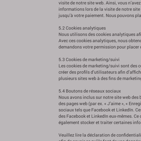
visite de notre site web. Ainsi, vous n’ave
informations lors de la visite de notre sit
jusqu’à votre paiement. Nous pouvons pla
5.2 Cookies analytiques
Nous utilisons des cookies analytiques afin
Avec ces cookies analytiques, nous obteno
demandons votre permission pour placer 
5.3 Cookies de marketing/suivi
Les cookies de marketing/suivi sont des co
créer des profils d’utilisateurs afin d’affic
plusieurs sites web à des fins de marketin
5.4 Boutons de réseaux sociaux
Nous avons inclus sur notre site web des
des pages web (par ex. « J’aime », « Enregi
sociaux tels que Facebook et LinkedIn. C
des Facebook et LinkedIn eux-mêmes. Ce c
également stocker et traiter certaines inf
Veuillez lire la déclaration de confidentia