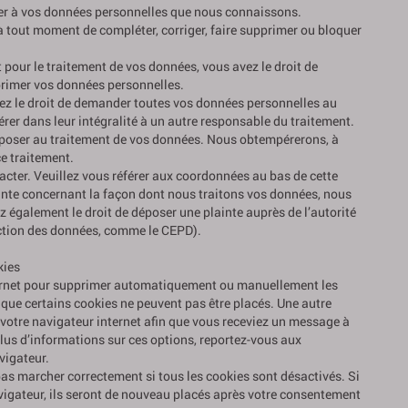
céder à vos données personnelles que nous connaissons.
it à tout moment de compléter, corriger, faire supprimer ou bloquer
pour le traitement de vos données, vous avez le droit de
primer vos données personnelles.
avez le droit de demander toutes vos données personnelles au
érer dans leur intégralité à un autre responsable du traitement.
opposer au traitement de vos données. Nous obtempérerons, à
ce traitement.
tacter. Veuillez vous référer aux coordonnées au bas de cette
ainte concernant la façon dont nous traitons vos données, nous
 également le droit de déposer une plainte auprès de l’autorité
tection des données, comme le CEPD).
kies
ternet pour supprimer automatiquement ou manuellement les
que certains cookies ne peuvent pas être placés. Une autre
 votre navigateur internet afin que vous receviez un message à
plus d’informations sur ces options, reportez-vous aux
vigateur.
pas marcher correctement si tous les cookies sont désactivés. Si
igateur, ils seront de nouveau placés après votre consentement