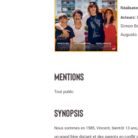
Réalisate
Acteurs:
Simon Bo
Augusto 
MENTIONS
Tout public
SYNOPSIS
Nous sommes en 1985, Vincent, bientôt 13 ans, 
un grand frère distant et des parents en conflit p