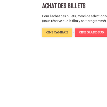
ACHAT DES BILLETS
Pour l'achat des billets, merci de sélection
(sous réserve que le film y soit programmé) 
-
CINÉ CAMBAIE
CINÉ GRAND SUD