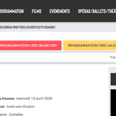
ROGRAMMATION
FILMS
EVÉNEMENTS
OPÉRAS/BALLETS/THÉÂ
IES CINÉMA POUR TOUS LES GOÛTS CETTE SEMAINE !
PROGRAMMATION CINÉ GRAND SUD
PROGRAMMATION CINÉ LACA
Par 
mercredi 15 avril 2026
La Réunion:
Juste une illusion
inal:
rame
Comédie