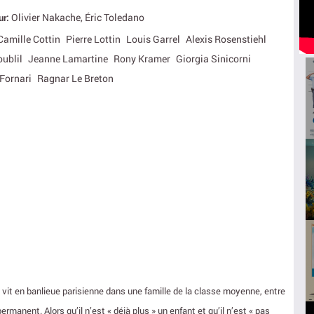
Olivier Nakache, Éric Toledano
ur:
Camille Cottin
Pierre Lottin
Louis Garrel
Alexis Rosenstiehl
ublil
Jeanne Lamartine
Rony Kramer
Giorgia Sinicorni
Fornari
Ragnar Le Breton
vit en banlieue parisienne dans une famille de la classe moyenne, entre
ermanent. Alors qu’il n’est « déjà plus » un enfant et qu’il n’est « pas