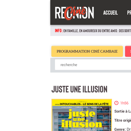
ACCUEIL
P
INFO :
EN FAMILLE, EN AMOUREUX OU ENTRE AMIS : DES SORT
PROGRAMMATION CINÉ CAMBAIE
JUSTE UNE ILLUSION
1h56
Sortie à 
Titre orig
D
Genre: