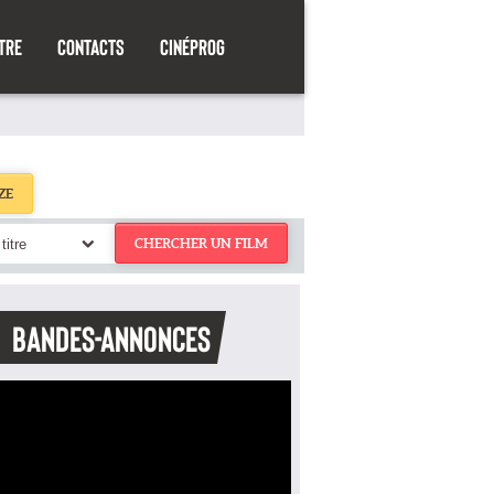
TRE
CONTACTS
CINÉPROG
ZE
titre
CHERCHER UN FILM
BANDES-ANNONCES