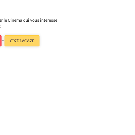
ner le Cinéma qui vous intéresse
:
-
CINÉ LACAZE