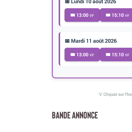
📅 Lundi 10 août 2026
🎟️ 13:00
🎟️ 15:10
VF
VF
📅 Mardi 11 août 2026
🎟️ 13:00
🎟️ 15:10
VF
VF
💡 Cliquez sur l'ho
BANDE ANNONCE