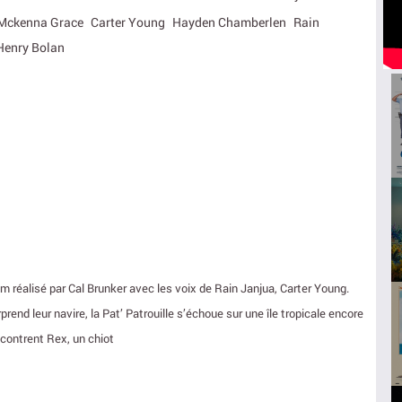
Mckenna Grace
Carter Young
Hayden Chamberlen
Rain
Henry Bolan
film réalisé par Cal Brunker avec les voix de Rain Janjua, Carter Young.
nd leur navire, la Pat’ Patrouille s’échoue sur une île tropicale encore
ncontrent Rex, un chiot