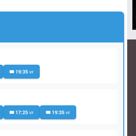
🎟️ 19:35
VF
🎟️ 17:25
🎟️ 19:35
VF
VF