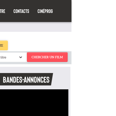
TRE
CONTACTS
CINÉPROG
ZE
titre
CHERCHER UN FILM
BANDES-ANNONCES