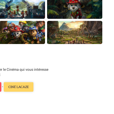
ner le Cinéma qui vous intéresse
:
-
CINÉ LACAZE