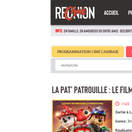
ACCUEIL
P
INFO :
EN FAMILLE, EN AMOUREUX OU ENTRE AMIS : DES SORT
PROGRAMMATION CINÉ CAMBAIE
LA PAT' PATROUILLE : LE FIL
1h28
Sortie à 
An
Genre:
Réalisate