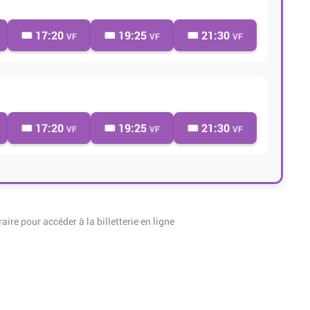
🎟️ 17:20
🎟️ 19:25
🎟️ 21:30
VF
VF
VF
🎟️ 17:20
🎟️ 19:25
🎟️ 21:30
VF
VF
VF
raire pour accéder à la billetterie en ligne