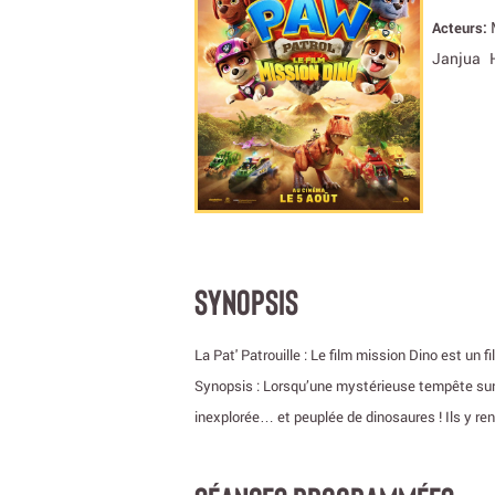
Acteurs:
Janjua
SYNOPSIS
La Pat' Patrouille : Le film mission Dino est un 
Synopsis : Lorsqu’une mystérieuse tempête surpre
inexplorée… et peuplée de dinosaures ! Ils y re