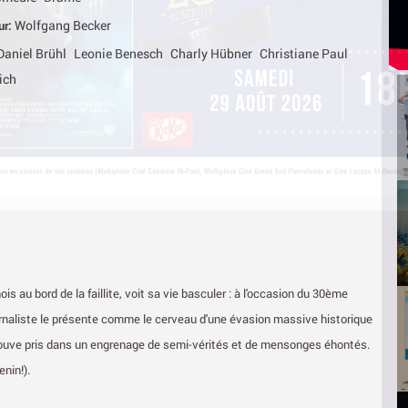
Wolfgang Becker
ur:
Daniel Brühl
Leonie Benesch
Charly Hübner
Christiane Paul
ich
is au bord de la faillite, voit sa vie basculer : à l'occasion du 30ème
ournaliste le présente comme le cerveau d'une évasion massive historique
etrouve pris dans un engrenage de semi-vérités et de mensonges éhontés.
nin!).