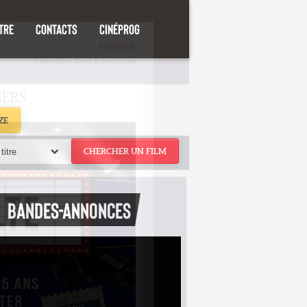
TRE
CONTACTS
CINÉPROG
ZE
titre
CHERCHER UN FILM
BANDES-ANNONCES