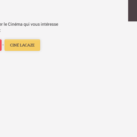
ner le Cinéma qui vous intéresse
:
-
CINÉ LACAZE