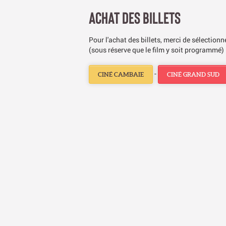
ACHAT DES BILLETS
Pour l'achat des billets, merci de sélection
(sous réserve que le film y soit programmé) 
-
CINÉ CAMBAIE
CINÉ GRAND SUD