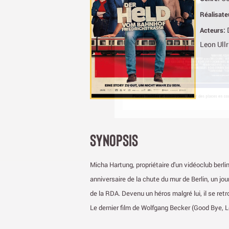
Réalisate
Acteurs:
Leon Ullr
SYNOPSIS
Micha Hartung, propriétaire d'un vidéoclub berlino
anniversaire de la chute du mur de Berlin, un j
de la RDA. Devenu un héros malgré lui, il se r
Le dernier film de Wolfgang Becker (Good Bye, Le