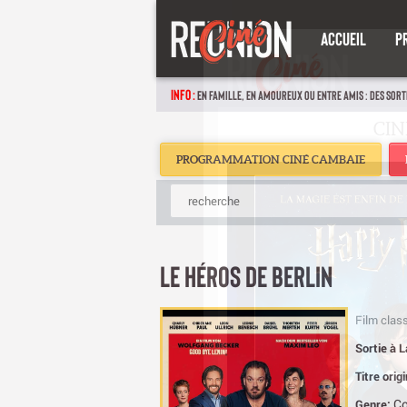
ACCUEIL
P
INFO :
EN FAMILLE, EN AMOUREUX OU ENTRE AMIS : DES SORT
PROGRAMMATION CINÉ CAMBAIE
LE HÉROS DE BERLIN
Film class
Sortie à 
Titre orig
C
Genre: