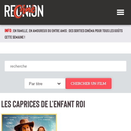
INFO :
EN FAMILLE, EN AMOUREUX OU ENTRE AMIS : DES SORTIES CINÉMA POUR TOUS LES GOÛTS
CETTE SEMAINE !
Par titre
CHERCHER UN FILM
LES CAPRICES DE L’ENFANT ROI