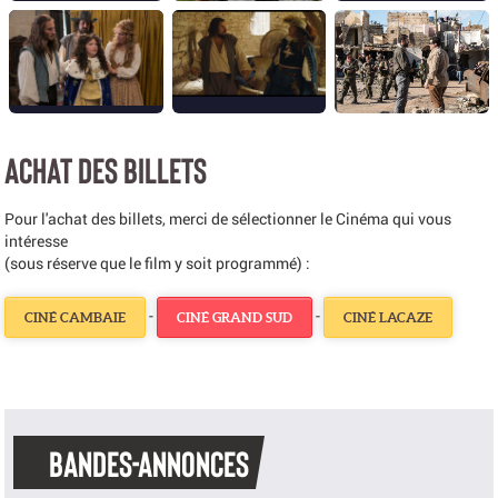
ACHAT DES BILLETS
Pour l'achat des billets, merci de sélectionner le Cinéma qui vous
intéresse
(sous réserve que le film y soit programmé) :
-
-
CINÉ CAMBAIE
CINÉ GRAND SUD
CINÉ LACAZE
BANDES-ANNONCES