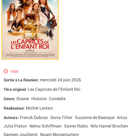
1h54
mercredi 24 juin 2026
Sortie à La Réunion:
Les Caprices de l’Enfant Roi
Titre original:
Drame
Histoire
Comédie
Genre:
Michel Leclerc
Réalisateur:
Franck Dubosc
Doria Tillier
Suzanne de Baecque
Artus
Acteurs:
Julia Piaton
Némo Schiffman
Xavier Robic
Nils Hamel Brochen
Damien Jouillerot
Noam Morgensztern