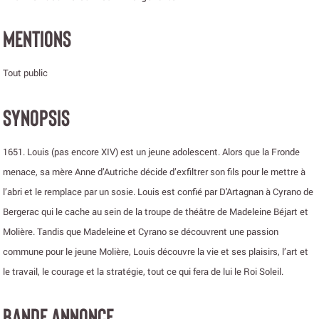
MENTIONS
Tout public
SYNOPSIS
1651. Louis (pas encore XIV) est un jeune adolescent. Alors que la Fronde
menace, sa mère Anne d’Autriche décide d’exfiltrer son fils pour le mettre à
l’abri et le remplace par un sosie. Louis est confié par D'Artagnan à Cyrano de
Bergerac qui le cache au sein de la troupe de théâtre de Madeleine Béjart et
Molière. Tandis que Madeleine et Cyrano se découvrent une passion
commune pour le jeune Molière, Louis découvre la vie et ses plaisirs, l’art et
le travail, le courage et la stratégie, tout ce qui fera de lui le Roi Soleil.
BANDE ANNONCE