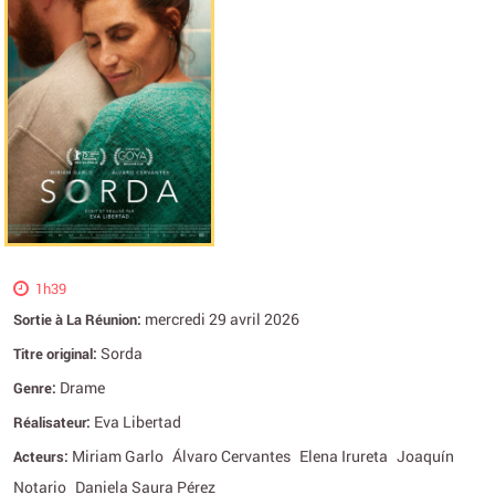
1h39
mercredi 29 avril 2026
Sortie à La Réunion:
Sorda
Titre original:
Drame
Genre:
Eva Libertad
Réalisateur:
Miriam Garlo
Álvaro Cervantes
Elena Irureta
Joaquín
Acteurs:
Notario
Daniela Saura Pérez