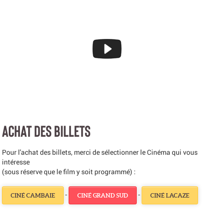
ACHAT DES BILLETS
Pour l'achat des billets, merci de sélectionner le Cinéma qui vous
intéresse
(sous réserve que le film y soit programmé) :
-
-
CINÉ CAMBAIE
CINÉ GRAND SUD
CINÉ LACAZE