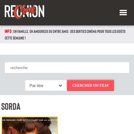
INFO :
EN FAMILLE, EN AMOUREUX OU ENTRE AMIS : DES SORTIES CINÉMA POUR TOUS LES GOÛTS
CETTE SEMAINE !
Par titre
CHERCHER UN FILM
SORDA