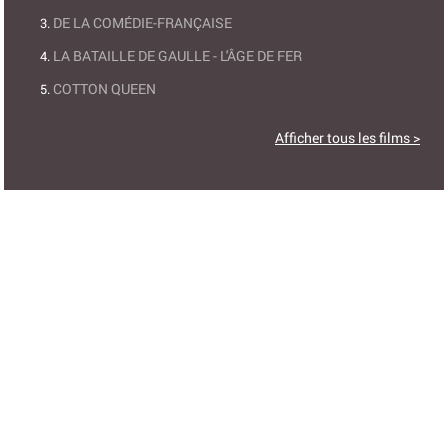
DE LA COMÉDIE-FRANÇAISE
LA BATAILLE DE GAULLE - L'ÂGE DE FER
COTTON QUEEN
Afficher tous les films >