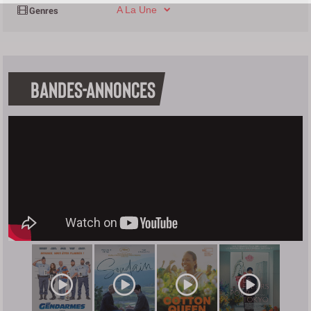
A La Une
BANDES-ANNONCES