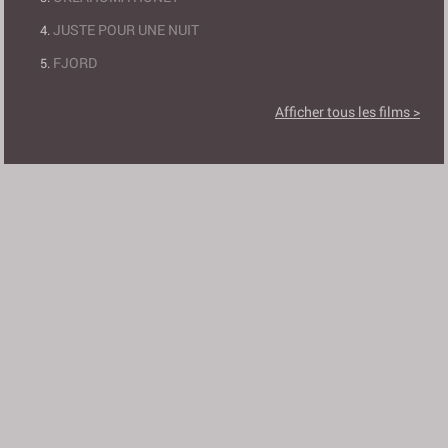
JUSTE POUR UNE NUIT
FJORD
Afficher tous les films >