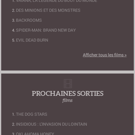
VAIANA, LA LÉGENDE DU BOUT DU MONDE
DES MINIONS ET DES MONSTRES
BACKROOMS
SPIDER-MAN: BRAND NEW DAY
EVIL DEAD BURN
Afficher tous les films >
PROCHAINES SORTIES
films
THE DOG STARS
INSIDIOUS : L'INVASION DU LOINTAIN
OKLAHOMA HONEY