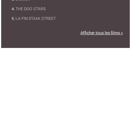
THE DOG STARS
LA FIN D’OAK STREET
Afficher tous les films >