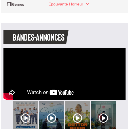
Epouvante Horreur
BANDES-ANNONCES