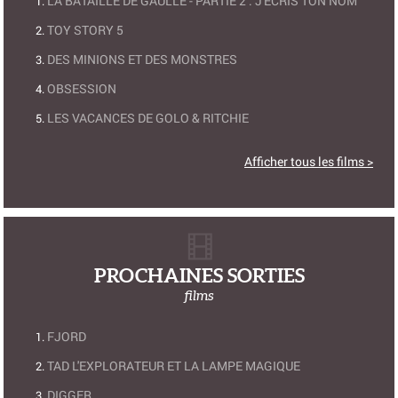
LA BATAILLE DE GAULLE - PARTIE 2 : J'ÉCRIS TON NOM
TOY STORY 5
DES MINIONS ET DES MONSTRES
OBSESSION
LES VACANCES DE GOLO & RITCHIE
Afficher tous les films >
PROCHAINES SORTIES
films
FJORD
TAD L'EXPLORATEUR ET LA LAMPE MAGIQUE
DIGGER