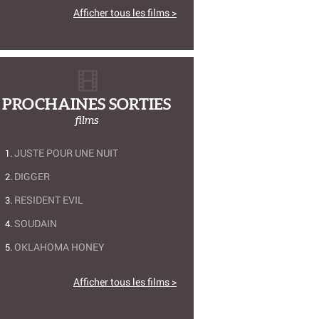
Afficher tous les films >
PROCHAINES SORTIES
films
JUSTE POUR UNE NUIT
DIGGER
RESIDENT EVIL
SOUDAIN
OKLAHOMA HONEY
Afficher tous les films >