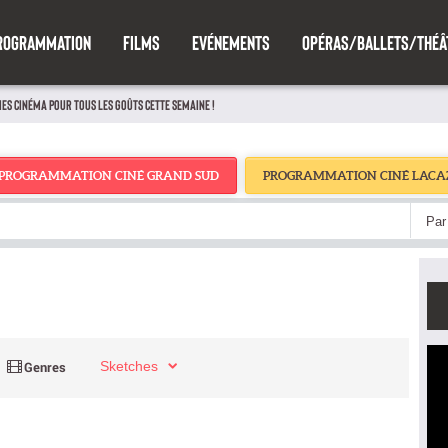
ROGRAMMATION
FILMS
EVÉNEMENTS
OPÉRAS/BALLETS/THÉÂ
IES CINÉMA POUR TOUS LES GOÛTS CETTE SEMAINE !
PROGRAMMATION CINÉ GRAND SUD
PROGRAMMATION CINÉ LACA
Par 
Sketches