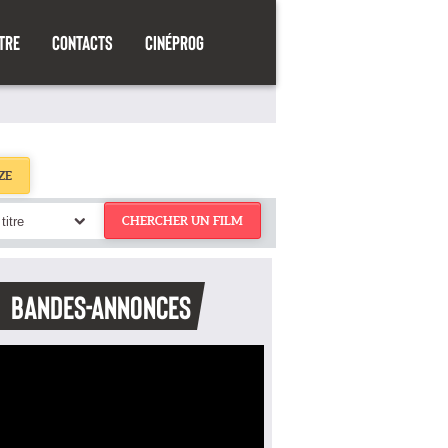
TRE
CONTACTS
CINÉPROG
ZE
titre
CHERCHER UN FILM
BANDES-ANNONCES